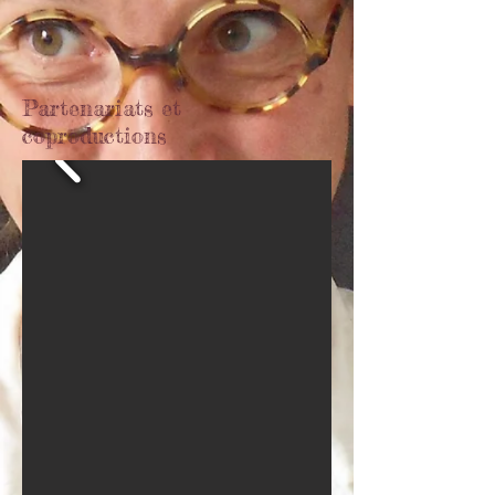
Partenariats et
coproductions