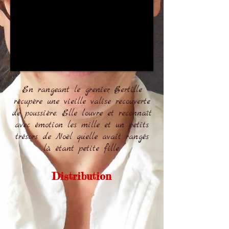
En rangeant le grenier, Bertille
récupère une vieille valise recouverte
de poussière. Elle l’ouvre et reconnaît
avec émotion les mille et un petits
trésors de Noël qu’elle avait rangés
là étant petite fille.
Distribution